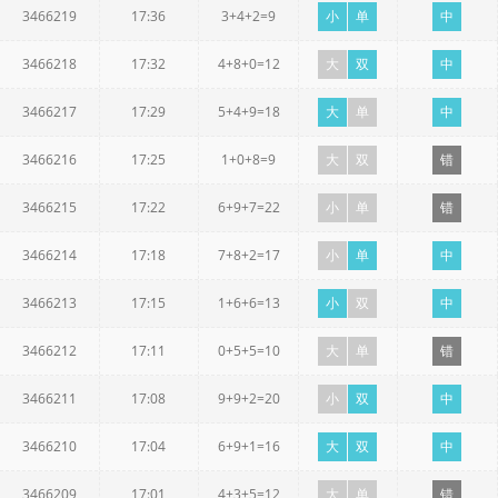
3466219
17:36
3+4+2=9
小
单
中
3466218
17:32
4+8+0=12
大
双
中
3466217
17:29
5+4+9=18
大
单
中
3466216
17:25
1+0+8=9
大
双
错
3466215
17:22
6+9+7=22
小
单
错
3466214
17:18
7+8+2=17
小
单
中
3466213
17:15
1+6+6=13
小
双
中
3466212
17:11
0+5+5=10
大
单
错
3466211
17:08
9+9+2=20
小
双
中
3466210
17:04
6+9+1=16
大
双
中
3466209
17:01
4+3+5=12
大
单
错