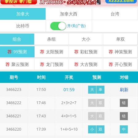
加拿大
加拿大西
台湾
比特币
开/关(广告)
组合
杀组
大小
单双
荐
99预测
荐
太阳预测
荐
彩虹预测
荐
神策预测
荐
聚云预测
荐
龙门预测
荐
大古预测
荐
开心预测
期号
时间
开奖
预测
对错
01
:
58
刷新
3466223
17:50
大
单
3466222
17:46
2+3+2=7
大
双
错
3466221
17:43
4+0+1=5
大
双
错
3466220
17:39
1+4+5=10
小
双
中