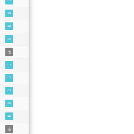
中
中
中
中
错
中
中
中
中
中
错