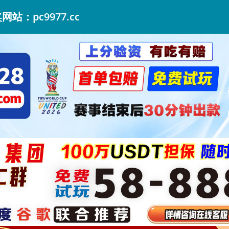
站：pc9977.cc