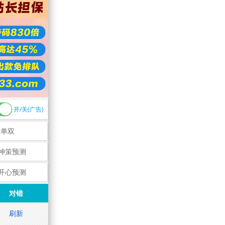
开/关(广告)
单双
神策预测
开心预测
对错
刷新