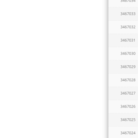
3467034
3467033
3467032
3467031
3467030
3467029
3467028
3467027
3467026
3467025
3467024