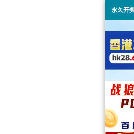
永久开奖网