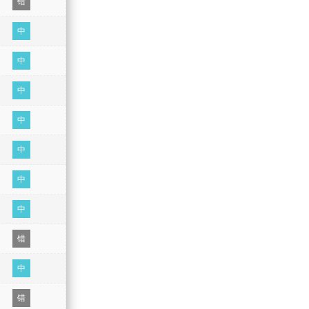
错
中
中
中
中
中
中
中
错
中
错