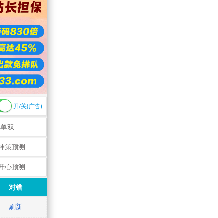
开/关(广告)
单双
神策预测
开心预测
对错
刷新