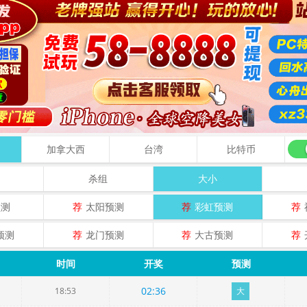
加拿大西
台湾
比特币
杀组
大小
预测
荐
太阳预测
荐
彩虹预测
荐
预测
荐
龙门预测
荐
大古预测
荐
时间
开奖
预测
02
:
35
18:53
大