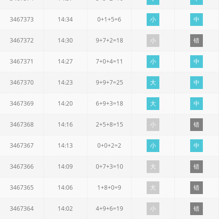
3467373
14:34
0+1+5=6
小
中
3467372
14:30
9+7+2=18
小
错
3467371
14:27
7+0+4=11
小
中
3467370
14:23
9+9+7=25
大
中
3467369
14:20
6+9+3=18
大
中
3467368
14:16
2+5+8=15
小
错
3467367
14:13
0+0+2=2
小
中
3467366
14:09
0+7+3=10
大
错
3467365
14:06
1+8+0=9
大
错
3467364
14:02
4+9+6=19
小
错