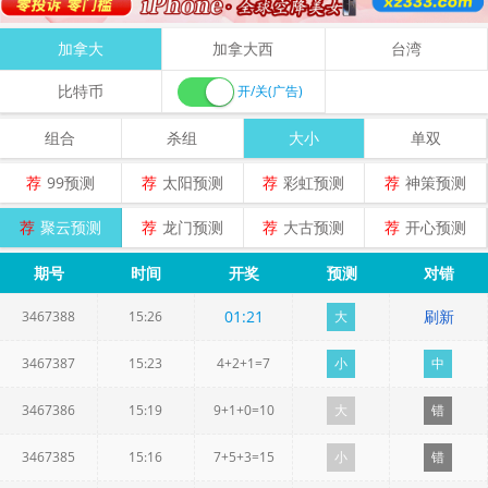
加拿大
加拿大西
台湾
比特币
开/关(广告)
组合
杀组
大小
单双
荐
99预测
荐
太阳预测
荐
彩虹预测
荐
神策预测
荐
聚云预测
荐
龙门预测
荐
大古预测
荐
开心预测
期号
时间
开奖
预测
对错
01
:
21
刷新
3467388
15:26
大
3467387
15:23
4+2+1=7
小
中
3467386
15:19
9+1+0=10
大
错
3467385
15:16
7+5+3=15
小
错