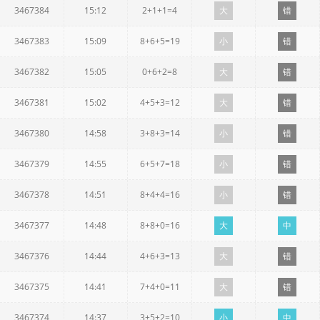
3467384
15:12
2+1+1=4
大
错
3467383
15:09
8+6+5=19
小
错
3467382
15:05
0+6+2=8
大
错
3467381
15:02
4+5+3=12
大
错
3467380
14:58
3+8+3=14
小
错
3467379
14:55
6+5+7=18
小
错
3467378
14:51
8+4+4=16
小
错
3467377
14:48
8+8+0=16
大
中
3467376
14:44
4+6+3=13
大
错
3467375
14:41
7+4+0=11
大
错
3467374
14:37
3+5+2=10
小
中